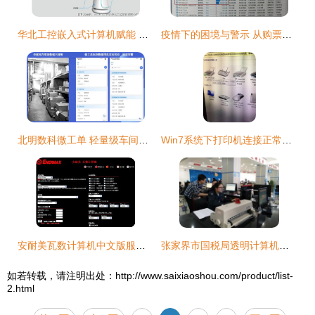
华北工控嵌入式计算机赋能 为服务机器人全面发展提供核心计算支撑
疫情下的困境与警示 从购票难题到少年黑客事件
北明数科微工单 轻量级车间管理系统，赋能工厂数字化升级
Win7系统下打印机连接正常但无法打印的故障排查与解决方法
安耐美瓦数计算机中文版服务正式上线，引领计算机系统服务新篇章
张家界市国税局透明计算机系统成功试运行，开启智慧税务新篇章
如若转载，请注明出处：http://www.saixiaoshou.com/product/list-
2.html