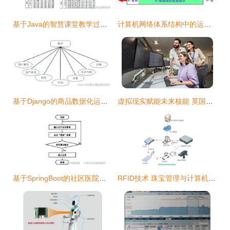
基于Java的智慧课堂教学过程管理系统设计与实现
计算机网络体系结构中的运输层 计算机系统的服务基石
基于Django的商品数据化运营系统设计与实现
虚拟现实赋能未来核能 英国原子能管理局启用先进模拟器培训氚燃料循环人才
基于SpringBoot的社区医院管理系统设计与实现
RFID技术 珠宝管理与计算机系统服务的革新融合