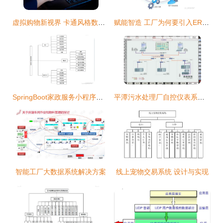
虚拟购物新视界 卡通风格数字手写墙上的互联网购物体验
赋能智造 工厂为何要引入ERP系统及其深远价值
SpringBoot家政服务小程序——计算机专业毕业设计程序源码（编号62403）与计算机系统服务解析
平潭污水处理厂自控仪表系统技术方案
智能工厂大数据系统解决方案
线上宠物交易系统 设计与实现