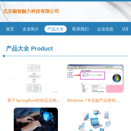
北京融智融力科技有限公司
首页
企业简介
产品大全
联系我们
企业信息
访客
产品大全
Product
基于SpringBoot的饮品店销售管理系统设计与实现
Windows 7专业版产品密钥激活与相关系统服务简介