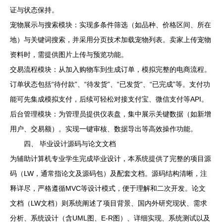
证与状态保持。
宠物展示与搜索模块：实现多条件筛选（如品种、价格区间、所在
地）与关键词搜索，并采用分页技术加载宠物列表。卖家上传宠物
资料时，需提供图片上传与预览功能。
交易流程模块：从加入购物车到生成订单，模拟完整的电商流程。
订单状态包括“待付款”、“待发货”、“已发货”、“已完成”等。支付功
能可先集成模拟支付，后续可轻松对接支付宝、微信支付等API。
后台管理模块：为管理员提供仪表盘，集中展示关键数据（如新增
用户、交易额）。实现一键审核、数据导出等高效操作功能。
四、 毕业设计源码与论文文档
为辅助计算机专业学生完成毕业设计，本系统提供了完整的项目源
码（LW，通常指论文及源码包）及配套文档。源码结构清晰，注
释详尽，严格遵循MVC等设计模式，便于理解和二次开发。论文
文档（LW文档）则系统阐述了项目背景、国内外研究现状、需求
分析、系统设计（含UML图、E-R图）、详细实现、系统测试以及