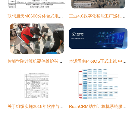
联想启天M6600分体台式电脑 赋能计算机系统服务的全能基石
工业4.0数字化智能工厂巡礼 智能电表自动化生产的未来之路
智能学院计算机硬件维护兴趣小组志愿者赴汽车馆开展电脑维护专项服务
本源司南PilotOS正式上线 中国首款量子计算机操作系统开启新纪元
关于组织实施2018年软件与信息服务共享项目的通知（计算机系统服务领域）
RushCRM助力计算机系统服务企业 如何通过CRM系统提升核心竞争力