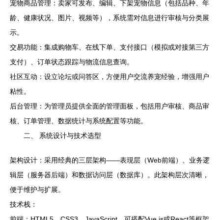
宠物商品管理：卖家可发布、编辑、下架宠物信息（包括品种、年
龄、健康状况、图片、视频等），系统需对信息进行审核与分类展
示。
交易功能：集成购物车、在线下单、支付接口（模拟或对接第三方
支付）、订单状态跟踪与物流信息查询。
社区互动：设立论坛或问答区，方便用户交流养宠经验，增强用户
粘性。
后台管理：为管理员提供全面的管理面板，包括用户审核、商品审
核、订单管理、数据统计与系统配置等功能。
二、 系统设计与技术选型
架构设计：采用经典的三层架构——表现层（Web前端）、业务逻
辑层（服务器后端）和数据访问层（数据库）。此架构层次清晰，
便于维护与扩展。
技术栈：
前端：HTML5、CSS3、JavaScript，可搭配Vue.js或React等框架